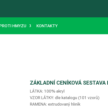
 PROTI HMYZU
KONTAKTY
ZÁKLADNÍ CENÍKOVÁ SESTAVA
LÁTKA: 100% akryl
VZOR LÁTKY: dle katalogu (101 vzorů)
RAMENA: extrudovaný hliník