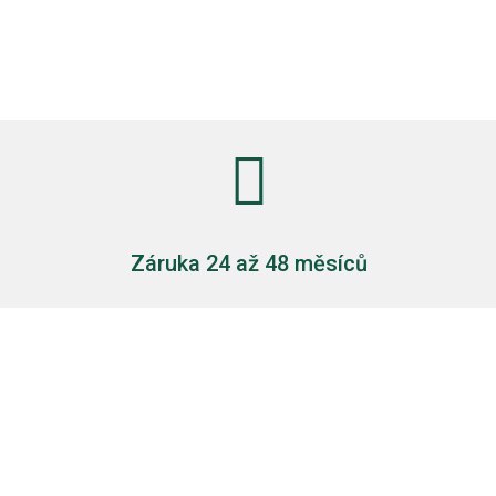

Záruka 24 až 48 měsíců