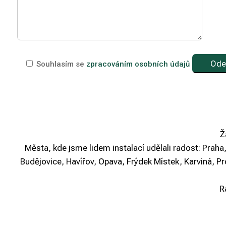
Souhlasím se
zpracováním osobních údajů
Ž
Města, kde jsme lidem instalací udělali radost: Prah
Budějovice, Havířov, Opava, Frýdek Místek, Karviná, Pro
R