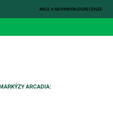
AKCE A NOVINKY
BLOG
RECENZE
 MARKÝZY ARCADIA: