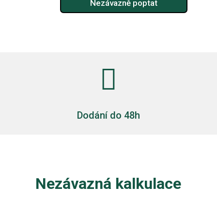
Nezávazně poptat

Dodání do 48h
Nezávazná kalkulace