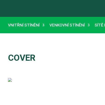
VNITŘNÍ STÍNĚNÍ
VENKOVNÍ STÍNĚNÍ
SÍTĚ
COVER