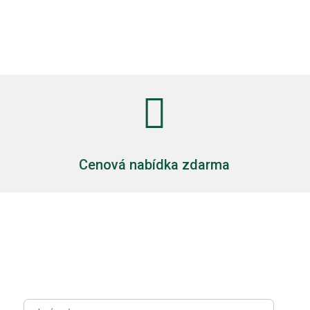

Cenová nabídka zdarma