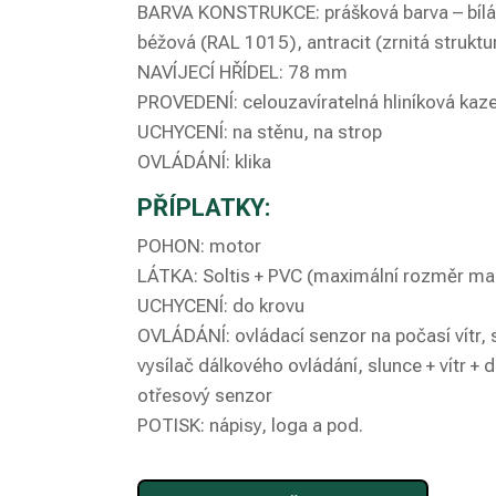
BARVA KONSTRUKCE: prášková barva – bílá
béžová (RAL 1015), antracit (zrnitá struktu
NAVÍJECÍ HŘÍDEL: 78 mm
PROVEDENÍ: celouzavíratelná hliníková kaze
UCHYCENÍ: na stěnu, na strop
OVLÁDÁNÍ: klika
PŘÍPLATKY:
POHON: motor
LÁTKA: Soltis + PVC (maximální rozměr ma
UCHYCENÍ: do krovu
OVLÁDÁNÍ: ovládací senzor na počasí vítr, s
vysílač dálkového ovládání, slunce + vítr +
otřesový senzor
POTISK: nápisy, loga a pod.