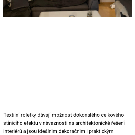
Textilní roletky dávají možnost dokonalého celkového
stínicího efektu v návaznosti na architektonické řešení
interiérů a jsou ideálním dekoračním i praktickým