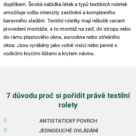
doplňkem. Široká nabídka látek a typů textilních roletek
umožňuje volbu intenzity zastínění a komplexního
barevného sladění. Textilní roletky mají několik variant
provedení montáže, a to montáž na zeď, do stropu nebo
do rámu plastového okna, eurookna nebo střešního
okna. Jsou vyráběny jako volně visící nebo pevné s
vodicími krycími lištami a krytem návinu.
7 důvodu proč si pořídit právě textilní
rolety

ANTISTATICKÝ POVRCH

JEDNODUCHÉ OVLÁDÁNÍ