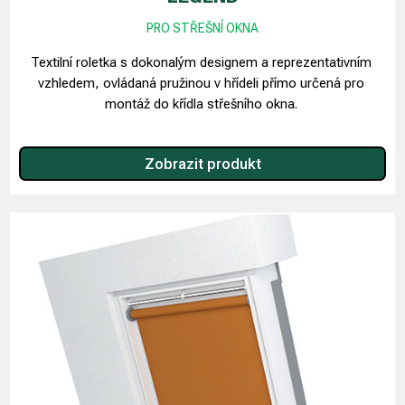
PRO STŘEŠNÍ OKNA
Textilní roletka s dokonalým designem a reprezentativním
vzhledem, ovládaná pružinou v hřídeli přímo určená pro
montáž do křídla střešního okna.
Zobrazit produkt