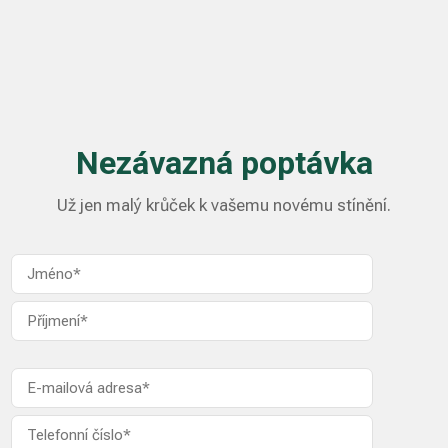
Nezávazná poptávka
Už jen malý krůček k vašemu novému stínění.