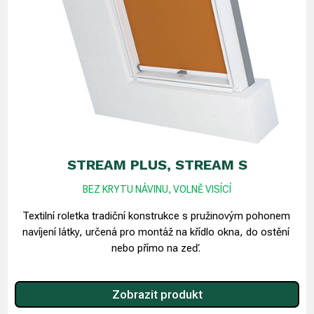
STREAM PLUS, STREAM S
BEZ KRYTU NÁVINU, VOLNĚ VISÍCÍ
Textilní roletka tradiční konstrukce s pružinovým pohonem
navíjení látky, určená pro montáž na křídlo okna, do ostění
nebo přímo na zeď.
Zobrazit produkt