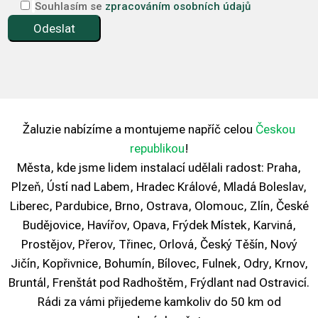
Souhlasím se
zpracováním osobních údajů
Žaluzie nabízíme a montujeme napříč celou
Českou
republikou
!
Města, kde jsme lidem instalací udělali radost: Praha,
Plzeň, Ústí nad Labem, Hradec Králové, Mladá Boleslav,
Liberec, Pardubice, Brno, Ostrava, Olomouc, Zlín, České
Budějovice, Havířov, Opava, Frýdek Místek, Karviná,
Prostějov, Přerov, Třinec, Orlová, Český Těšín, Nový
Jičín, Kopřivnice, Bohumín, Bílovec, Fulnek, Odry, Krnov,
Bruntál, Frenštát pod Radhoštěm, Frýdlant nad Ostravicí.
Rádi za vámi přijedeme kamkoliv do 50 km od