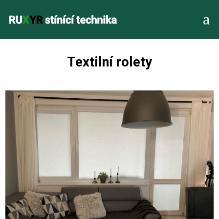
a
Textilní rolety