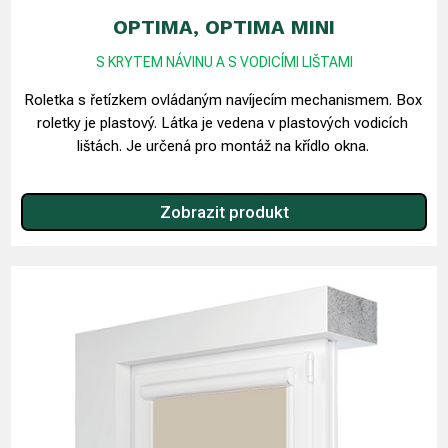
OPTIMA, OPTIMA MINI
S KRYTEM NÁVINU A S VODICÍMI LIŠTAMI
Roletka s řetízkem ovládaným navíjecím mechanismem. Box
roletky je plastový. Látka je vedena v plastových vodicích
lištách. Je určená pro montáž na křídlo okna.
Zobrazit produkt