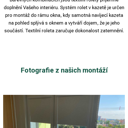
doplnění Vašeho interiéru. Systém rolet v kazetě je určen
pro montáž do rámu okna, kdy samotná navíjecí kazeta
na pohled splývá s oknem a vytváří dojem, že je jeho
součástí. Textilní roleta zaručuje dokonalost zatemnění.
Fotografie z našich montáží