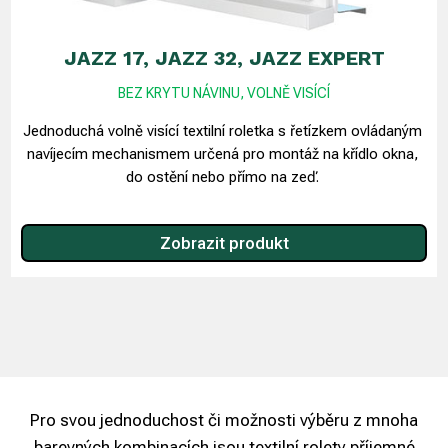
JAZZ 17, JAZZ 32, JAZZ EXPERT
BEZ KRYTU NÁVINU, VOLNĚ VISÍCÍ
Jednoduchá volně visící textilní roletka s řetízkem ovládaným
navíjecím mechanismem určená pro montáž na křídlo okna,
do ostění nebo přímo na zeď.
Zobrazit produkt
Pro svou jednoduchost či možnosti výběru z mnoha
barevných kombinacích jsou textilní rolety příjemné