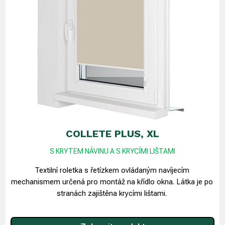
COLLETE PLUS, XL
S KRYTEM NÁVINU A S KRYCÍMI LIŠTAMI
Textilní roletka s řetízkem ovládaným navíjecím
mechanismem určená pro montáž na křídlo okna. Látka je po
stranách zajištěna krycími lištami.