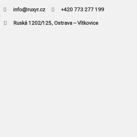
info@ruxyr.cz
+420 773 277 199


Ruská 1202/125, Ostrava – Vítkovice
