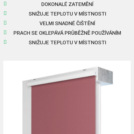

DOKONALÉ ZATEMĚNÍ

SNIŽUJE TEPLOTU V MÍSTNOSTI

VELMI SNADNÉ ČIŠTĚNÍ

PRACH SE OKLEPÁVÁ PRŮBĚŽNĚ POUŽÍVÁNÍM

SNIŽUJE TEPLOTU V MÍSTNOSTI