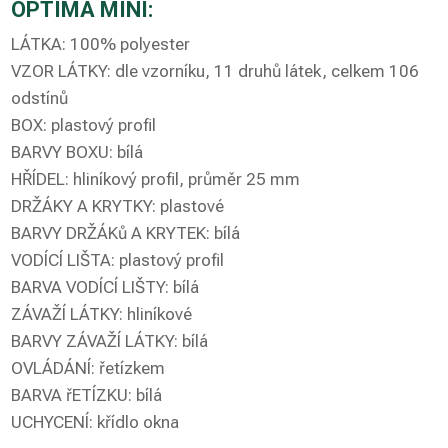
OPTIMA MINI:
LÁTKA: 100% polyester
VZOR LÁTKY: dle vzorníku, 11 druhů látek, celkem 106
odstínů
BOX: plastový profil
BARVY BOXU: bílá
HŘÍDEL: hliníkový profil, průměr 25 mm
DRŽÁKY A KRYTKY: plastové
BARVY DRŽÁKů A KRYTEK: bílá
VODÍCÍ LIŠTA: plastový profil
BARVA VODÍCÍ LIŠTY: bílá
ZÁVAŽÍ LÁTKY: hliníkové
BARVY ZÁVAŽÍ LÁTKY: bílá
OVLÁDÁNÍ: řetízkem
BARVA řETÍZKU: bílá
UCHYCENÍ: křídlo okna