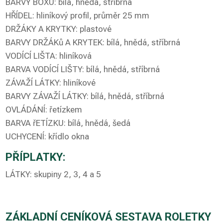
BARVY BOXU: bílá, hnědá, stříbrná
HŘÍDEL: hliníkový profil, průměr 25 mm
DRŽÁKY A KRYTKY: plastové
BARVY DRŽÁKů A KRYTEK: bílá, hnědá, stříbrná
VODÍCÍ LIŠTA: hliníková
BARVA VODÍCÍ LIŠTY: bílá, hnědá, stříbrná
ZÁVAŽÍ LÁTKY: hliníkové
BARVY ZÁVAŽÍ LÁTKY: bílá, hnědá, stříbrná
OVLÁDÁNÍ: řetízkem
BARVA řETÍZKU: bílá, hnědá, šedá
UCHYCENÍ: křídlo okna
PŘÍPLATKY:
LÁTKY: skupiny 2, 3, 4 a 5
ZÁKLADNÍ CENÍKOVÁ SESTAVA ROLETKY