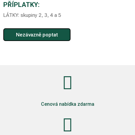
PŘÍPLATKY:
LÁTKY: skupiny 2, 3, 4 a 5
Nezávazně poptat

Cenová nabídka zdarma
