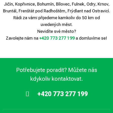
Jičín, Kopřivnice, Bohumín, Bílovec, Fulnek, Odry, Krnov,
Bruntál, Frenštát pod Radhoštěm, Frýdlant nad Ostravicí.
Rádi za vámi přijedeme kamkoliv do 50 km od
uvedených měst.
Nevidíte své město?
Zavolejte nám na
+420 773 277 199
a domluvíme se!
Potřebujete poradit? Můžete nás
kdykoliv kontaktovat.
+420 773 277 199
