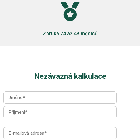

Záruka 24 až 48 měsíců
Nezávazná kalkulace