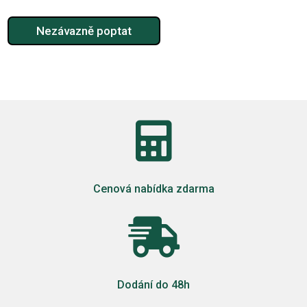
Nezávazně poptat

Cenová nabídka zdarma

Dodání do 48h