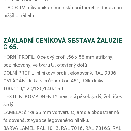
C 80 SLIM: díky unikátnímu skládání lamel je dosaženo
nižšího nábalu
ZÁKLADNÍ CENÍKOVÁ SESTAVA ŽALUZIE
C 65:
HORNÍ PROFIL: Ocelový profil,56 x 58 mm stříbrný,
pozinkovaný, ve tvaru U, otevřený dolů
DOLNÍ PROFIL: hliníkový profil, eloxovaný, RAL 9006
OVLÁDÁNÍ: klika s průchodkou 45°, délka kliky
100/110/120/130/140/150
TEXTILNÍ KOMPONENTY: navíjecí pásek šedý, žebříček
šedý
LAMELA: šířka 65 mm ve tvaru C,lamela oboustranně
falcovaná, z vysoce legovaného hliníku.
BARVA LAMEL: RAL 1013, RAL 7016, RAL 7016S, RAL