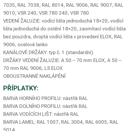
7035, RAL 7038, RAL 8014, RAL 9006, RAL 9007, RAL
9010, VSR 240, VSR 780 240, VSR 780
VEDENÍ ŽALUZIE: vodící lišta jednoduchá 18×20, vodící
lišta jednoduchá do ostění 18×20, zaomítací vodící lišta
bez pouzdra, dvojitá vodící lišta v provedení ELOX, RAL
9006, ocelové lanko
KANÁLOVÉ DRŽÁKY: typ č. 1 (standardní)
DRŽÁKY VEDENÍ ŽALUZIE: A 50 – 70 mm ELOX, A 50 –
70 mm RAL 9006, LS ELOX
OBOUSTRANNÉ NAKLÁPĚNÍ
PŘÍPLATKY:
BARVA HORNÍHO PROFILU: nástřik RAL
BARVA DOLNÍHO PROFILU: nástřik RAL
BARVA VODÍCÍCH LIŠT: nástřik RAL
BARVA LAMEL: RAL 1007, RAL 3004, RAL 6005, RAL
5014