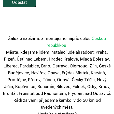
Žaluzie nabízíme a montujeme napříč celou
Českou
republikou
!
Města, kde jsme lidem instalací udělali radost: Praha,
Plzeň, Ústí nad Labem, Hradec Králové, Mladá Boleslav,
Liberec, Pardubice, Brno, Ostrava, Olomouc, Zlín, České
Budějovice, Havířov, Opava, Frýdek Místek, Karviná,
Prostějov, Přerov, Třinec, Orlová, Český Těšín, Nový
Jičín, Kopřivnice, Bohumín, Bílovec, Fulnek, Odry, Krnov,
Bruntál, Frenštát pod Radhoštěm, Frýdlant nad Ostravicí.
Rádi za vámi přijedeme kamkoliv do 50 km od
uvedených měst.
Nevidíte své město?