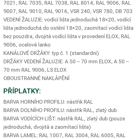
7021, RAL 7035, RAL 7038, RAL 8014, RAL 9006, RAL
9007, RAL 9010, RAL 9016, VSR 240, VSR 780, DB 703
VEDENÍ ŽALUZIE: vodící lišta jednoduchá 18×20, vodící
lišta jednoduchá do ostění 18×20, zaomítací vodící lišta
bez pouzdra, dvojitá vodící lišta v provedení ELOX, RAL
9006, ocelové lanko
KANÁLOVÉ DRŽÁKY: typ č. 1 (standardní)
DRŽÁKY VEDENÍ ŽALUZIE: A 50 – 70 mm ELOX, A 50 –
70 mm RAL 9006, LS ELOX
OBOUSTRANNÉ NAKLÁPĚNÍ
PŘÍPLATKY:
BARVA HORNÍHO PROFILU: nástřik RAL
BARVA DOLNÍHO PROFILU: nástřik RAL, zlatý dub
BARVA VODÍCÍCH LIŠT: nástřik RAL, zlatý dub (pouze
jednoduchá, dvojitá a zaomítací lišta)
BARVA LAMEL: RAL 1007, RAL 3004, RAL 6005, RAL