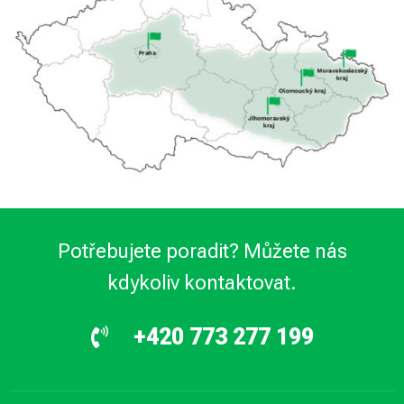
Potřebujete poradit? Můžete nás
kdykoliv kontaktovat.
+420 773 277 199
