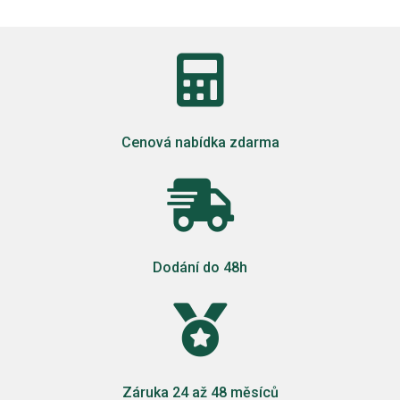

Cenová nabídka zdarma

Dodání do 48h

Záruka 24 až 48 měsíců