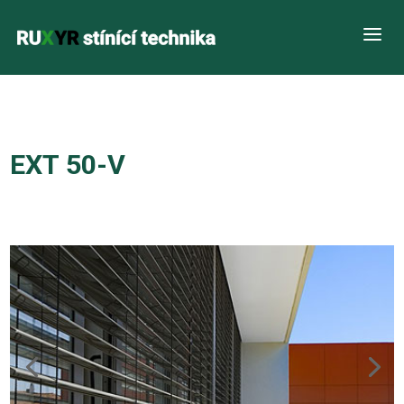
a
EXT 50-V