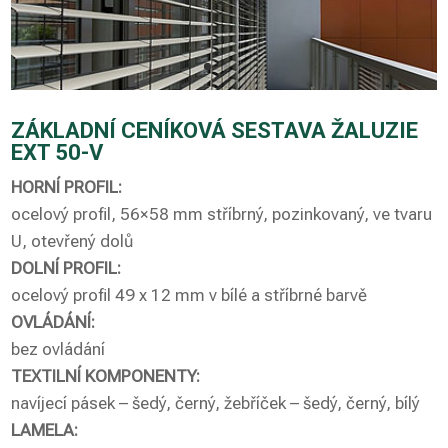
ZÁKLADNÍ CENÍKOVÁ SESTAVA ŽALUZIE
EXT 50-V
HORNÍ PROFIL:
ocelový profil, 56×58 mm stříbrný, pozinkovaný, ve tvaru
U, otevřený dolů
DOLNÍ PROFIL:
ocelový profil 49 x 12 mm v bílé a stříbrné barvě
OVLÁDÁNÍ:
bez ovládání
TEXTILNÍ KOMPONENTY:
navíjecí pásek – šedý, černý, žebříček – šedý, černý, bílý
LAMELA: