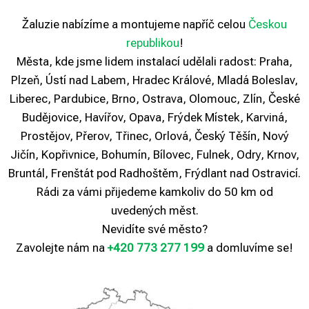
Žaluzie nabízíme a montujeme napříč celou
Českou
republikou
!
Města, kde jsme lidem instalací udělali radost: Praha,
Plzeň, Ústí nad Labem, Hradec Králové, Mladá Boleslav,
Liberec, Pardubice, Brno, Ostrava, Olomouc, Zlín, České
Budějovice, Havířov, Opava, Frýdek Místek, Karviná,
Prostějov, Přerov, Třinec, Orlová, Český Těšín, Nový
Jičín, Kopřivnice, Bohumín, Bílovec, Fulnek, Odry, Krnov,
Bruntál, Frenštát pod Radhoštěm, Frýdlant nad Ostravicí.
Rádi za vámi přijedeme kamkoliv do 50 km od
uvedených měst.
Nevidíte své město?
Zavolejte nám na
+420 773 277 199
a domluvíme se!