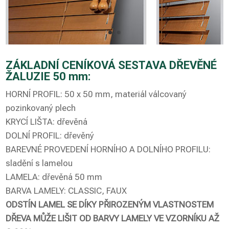
ZÁKLADNÍ CENÍKOVÁ SESTAVA DŘEVĚNÉ
ŽALUZIE 50 mm:
HORNÍ PROFIL: 50 x 50 mm, materiál válcovaný
pozinkovaný plech
KRYCÍ LIŠTA: dřevěná
DOLNÍ PROFIL: dřevěný
BAREVNÉ PROVEDENÍ HORNÍHO A DOLNÍHO PROFILU:
sladění s lamelou
LAMELA: dřevěná 50 mm
BARVA LAMELY: CLASSIC, FAUX
ODSTÍN LAMEL SE DÍKY PŘIROZENÝM VLASTNOSTEM
DŘEVA MŮŽE LIŠIT OD BARVY LAMELY VE VZORNÍKU AŽ