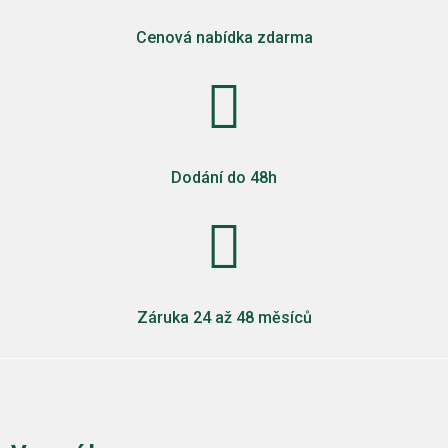
Cenová nabídka zdarma

Dodání do 48h

Záruka 24 až 48 měsíců