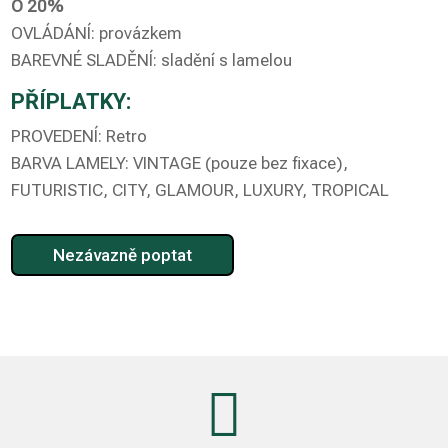
O 20%
OVLÁDÁNÍ: provázkem
BAREVNÉ SLADĚNÍ: sladění s lamelou
PŘÍPLATKY:
PROVEDENÍ: Retro
BARVA LAMELY: VINTAGE (pouze bez fixace),
FUTURISTIC, CITY, GLAMOUR, LUXURY, TROPICAL
Nezávazně poptat
