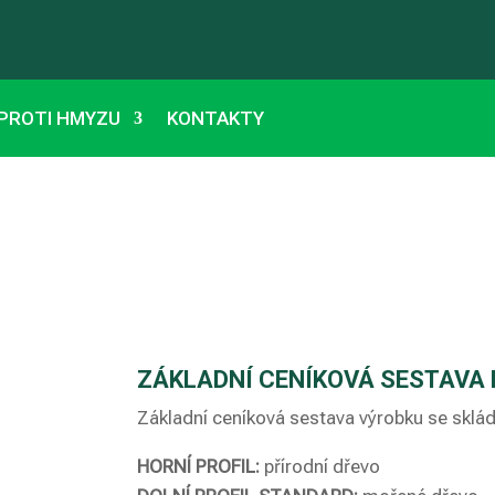
 PROTI HMYZU
KONTAKTY
ZÁKLADNÍ CENÍKOVÁ SESTAVA
Základní ceníková sestava výrobku se sklá
HORNÍ PROFIL:
přírodní dřevo