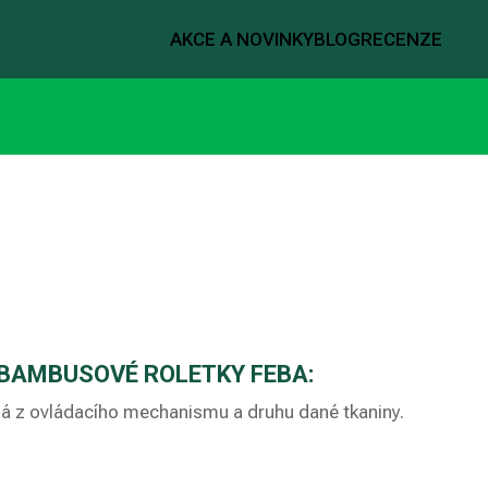
AKCE A NOVINKY
BLOG
RECENZE
 BAMBUSOVÉ ROLETKY FEBA:
dá z ovládacího mechanismu a druhu dané tkaniny.