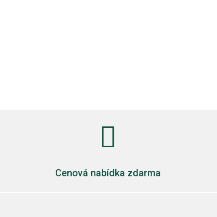

Cenová nabídka zdarma