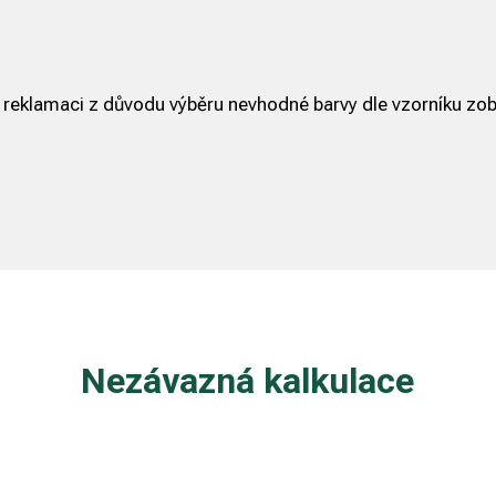
 reklamaci z důvodu výběru nevhodné barvy dle vzorníku zob
Nezávazná kalkulace