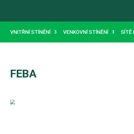
VNITŘNÍ STÍNĚNÍ
VENKOVNÍ STÍNĚNÍ
SÍTĚ
FEBA