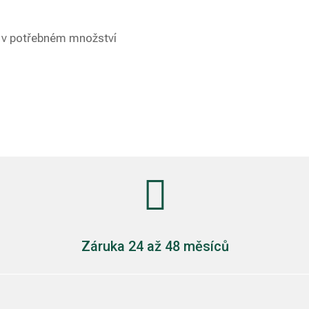
 v potřebném množství

Záruka 24 až 48 měsíců