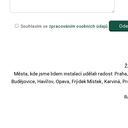
Souhlasím se
zpracováním osobních údajů
Ž
Města, kde jsme lidem instalací udělali radost: Prah
Budějovice, Havířov, Opava, Frýdek Místek, Karviná, Pro
R