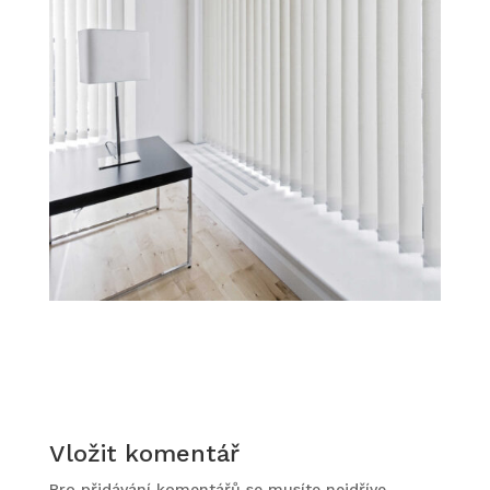
Vložit komentář
Pro přidávání komentářů se musíte nejdříve