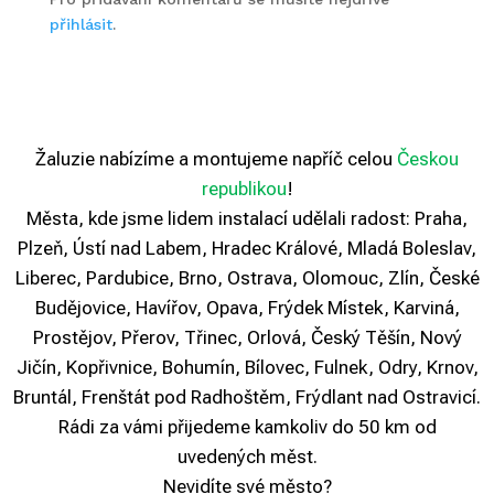
přihlásit
.
Žaluzie nabízíme a montujeme napříč celou
Českou
republikou
!
Města, kde jsme lidem instalací udělali radost: Praha,
Plzeň, Ústí nad Labem, Hradec Králové, Mladá Boleslav,
Liberec, Pardubice, Brno, Ostrava, Olomouc, Zlín, České
Budějovice, Havířov, Opava, Frýdek Místek, Karviná,
Prostějov, Přerov, Třinec, Orlová, Český Těšín, Nový
Jičín, Kopřivnice, Bohumín, Bílovec, Fulnek, Odry, Krnov,
Bruntál, Frenštát pod Radhoštěm, Frýdlant nad Ostravicí.
Rádi za vámi přijedeme kamkoliv do 50 km od
uvedených měst.
Nevidíte své město?