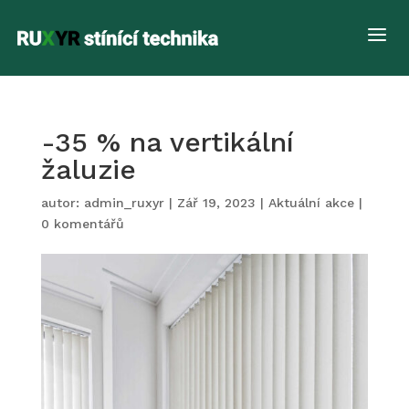
a
-35 % na vertikální
žaluzie
autor:
admin_ruxyr
|
Zář 19, 2023
|
Aktuální akce
|
0 komentářů