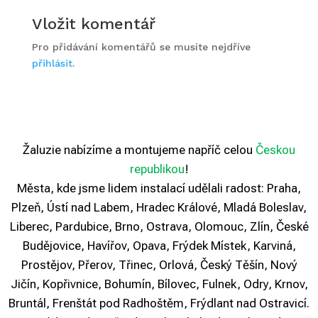
Vložit komentář
Pro přidávání komentářů se musíte nejdříve
přihlásit
.
Žaluzie nabízíme a montujeme napříč celou
Českou
republikou
!
Města, kde jsme lidem instalací udělali radost: Praha,
Plzeň, Ústí nad Labem, Hradec Králové, Mladá Boleslav,
Liberec, Pardubice, Brno, Ostrava, Olomouc, Zlín, České
Budějovice, Havířov, Opava, Frýdek Místek, Karviná,
Prostějov, Přerov, Třinec, Orlová, Český Těšín, Nový
Jičín, Kopřivnice, Bohumín, Bílovec, Fulnek, Odry, Krnov,
Bruntál, Frenštát pod Radhoštěm, Frýdlant nad Ostravicí.