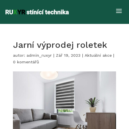
a
Jarní výprodej roletek
autor:
admin_ruxyr
|
Zář 19, 2023
|
Aktuální akce
|
0 komentářů