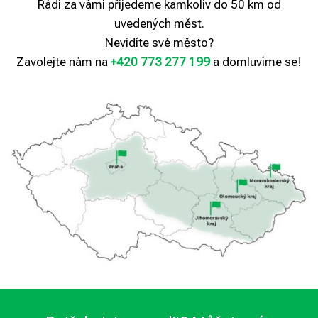
Rádi za vámi přijedeme kamkoliv do 50 km od
uvedených měst.
Nevidíte své město?
Zavolejte nám na
+420 773 277 199
a domluvíme se!