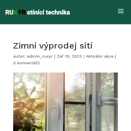
a
Zimní výprodej sítí
autor:
admin_ruxyr
|
Zář 19, 2023
|
Aktuální akce
|
0 komentářů