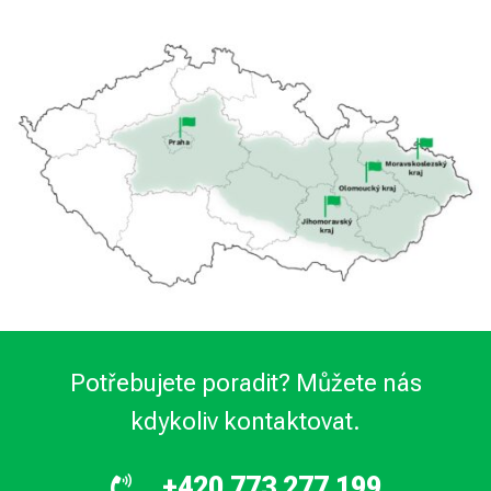
Potřebujete poradit? Můžete nás
kdykoliv kontaktovat.
+420 773 277 199
