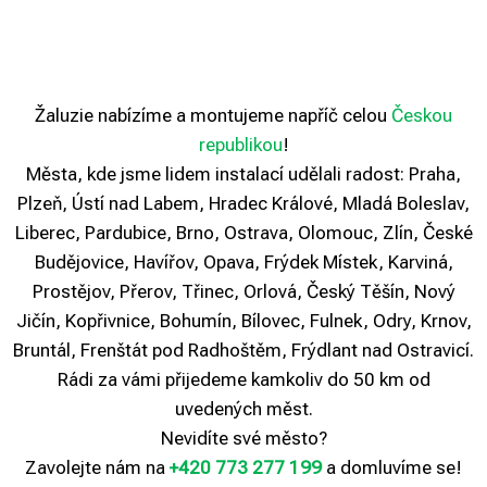
Žaluzie nabízíme a montujeme napříč celou
Českou
republikou
!
Města, kde jsme lidem instalací udělali radost: Praha,
Plzeň, Ústí nad Labem, Hradec Králové, Mladá Boleslav,
Liberec, Pardubice, Brno, Ostrava, Olomouc, Zlín, České
Budějovice, Havířov, Opava, Frýdek Místek, Karviná,
Prostějov, Přerov, Třinec, Orlová, Český Těšín, Nový
Jičín, Kopřivnice, Bohumín, Bílovec, Fulnek, Odry, Krnov,
Bruntál, Frenštát pod Radhoštěm, Frýdlant nad Ostravicí.
Rádi za vámi přijedeme kamkoliv do 50 km od
uvedených měst.
Nevidíte své město?
Zavolejte nám na
+420 773 277 199
a domluvíme se!