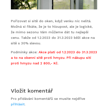
Pořizovat si sítě do oken, když venku nic nelítá.
Možná si říkáte, že je to hloupost, ale je logické,
že mimo sezonu Vám můžeme dát tu nejlepší
cenu. Takže od 1.2.2023 do 31.3.2023 běží akce na
sítě s 30% slevou.
Podmínky akce:
Akce platí od 1.2.2023 do 31.3.2023
a to na okenní sítě proti hmyzu. Při nákupu sítí
proti hmyzu nad 2 800,- Kč.
Vložit komentář
Pro přidávání komentářů se musíte nejdříve
přihlásit
.